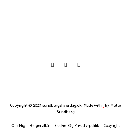
Copyright © 2023 sundbergshverdag.dk. Made with
by Mette
Sundberg
Om Mig
Brugervilkår
Cookie- Og Privatlivspolitik
Copyright