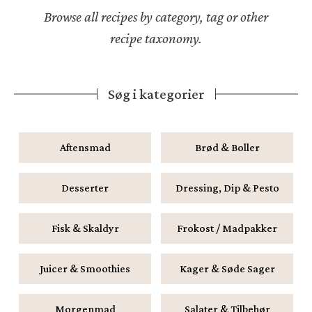
Browse all recipes by category, tag or other
recipe taxonomy.
Søg i kategorier
Aftensmad
Brød & Boller
Desserter
Dressing, Dip & Pesto
Fisk & Skaldyr
Frokost / Madpakker
Juicer & Smoothies
Kager & Søde Sager
Morgenmad
Salater & Tilbehør