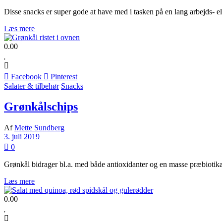
Disse snacks er super gode at have med i tasken på en lang arbejds- e
Læs mere
0.00
Facebook
Pinterest
Salater & tilbehør
Snacks
Grønkålschips
Af
Mette Sundberg
3. juli 2019
0
Grønkål bidrager bl.a. med både antioxidanter og en masse præbiotika
Læs mere
0.00