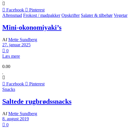
Facebook
Pinterest
Aftensmad
Frokost / madpakker
Opskrifter
Salater & tilbehør
Vegetar
Mini-okonomiyaki’s
Af
Mette Sundberg
27. januar 2025
0
Læs mere
0.00
Facebook
Pinterest
Snacks
Saltede rugbrødssnacks
Af
Mette Sundberg
8. august 2019
0