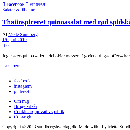
Facebook
Pinterest
Salater & tilbehør
Thaiinspireret quinoasalat med rød spidsk
Af
Mette Sundberg
19. juni 2019
0
Jeg elsker quinoa – det indeholder masser af godenæringsstoffer – heru
Læs mere
facebook
instagram
pinterest
Om mig
Brugervilkår
Cookie- og privatlivspolitik
Copyright
Copyright © 2023 sundbergshverdag.dk. Made with
by Mette Sund