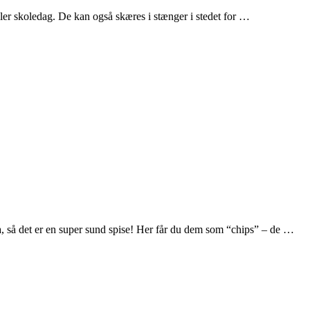
ller skoledag. De kan også skæres i stænger i stedet for …
, så det er en super sund spise! Her får du dem som “chips” – de …