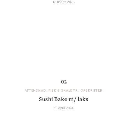
17. marts 2025
AFTENSMAD
FISK & SKALDYR
OPSKRIFTER
Sushi Bake m/ laks
11. april 2024