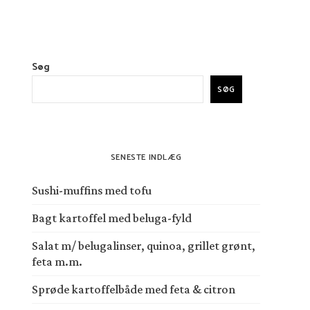
Søg
SØG
SENESTE INDLÆG
Sushi-muffins med tofu
Bagt kartoffel med beluga-fyld
Salat m/ belugalinser, quinoa, grillet grønt,
feta m.m.
Sprøde kartoffelbåde med feta & citron