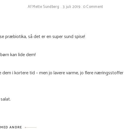
Af
Mette Sundberg
3. juli 2019
0 Comment
e præbiotika, så det er en super sund spise!
 børn kan lide dem!
em i kortere tid – men jo lavere varme, jo flere næringsstoffer
salat.
 MED ANDRE