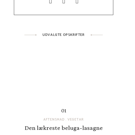
UDVALGTE OPSKRIFTER
AFTENSMAD
VEGETAR
Den lækreste beluga-lasagne