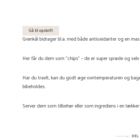
Gå til opskrift
Grønkål bidrager bl.a. med både antioxidanter og en mass
Her får du dem som “chips” – de er super sprøde og selv
Har du travlt, kan du godt øge ovntemperaturen og bage d
bibeholdes.
Server dem som tilbehør eller som ingrediens i en lækker 
DEL