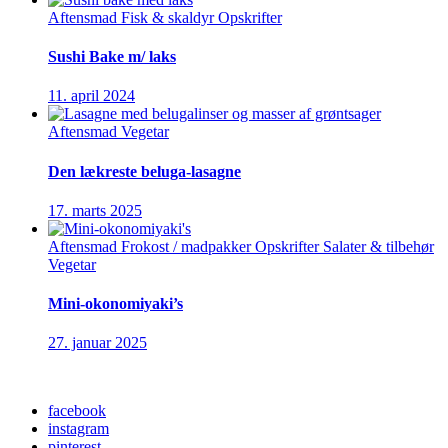
Aftensmad
Fisk & skaldyr
Opskrifter
Sushi Bake m/ laks
11. april 2024
Aftensmad
Vegetar
Den lækreste beluga-lasagne
17. marts 2025
Aftensmad
Frokost / madpakker
Opskrifter
Salater & tilbehør
Vegetar
Mini-okonomiyaki’s
27. januar 2025
facebook
instagram
pinterest