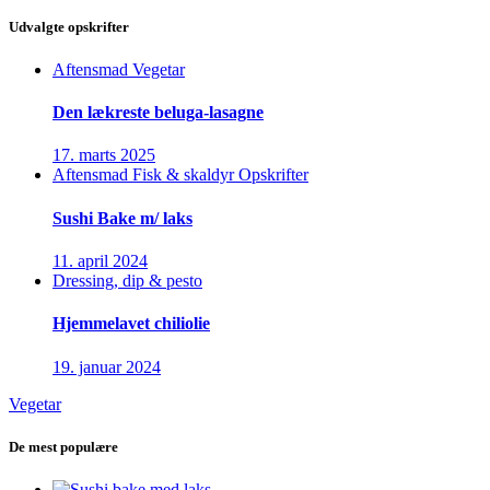
Udvalgte opskrifter
Aftensmad
Vegetar
Den lækreste beluga-lasagne
17. marts 2025
Aftensmad
Fisk & skaldyr
Opskrifter
Sushi Bake m/ laks
11. april 2024
Dressing, dip & pesto
Hjemmelavet chiliolie
19. januar 2024
Vegetar
De mest populære