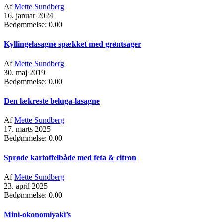
Af
Mette Sundberg
16. januar 2024
Bedømmelse: 0.00
Kyllingelasagne spækket med grøntsager
Af
Mette Sundberg
30. maj 2019
Bedømmelse: 0.00
Den lækreste beluga-lasagne
Af
Mette Sundberg
17. marts 2025
Bedømmelse: 0.00
Sprøde kartoffelbåde med feta & citron
Af
Mette Sundberg
23. april 2025
Bedømmelse: 0.00
Mini-okonomiyaki’s