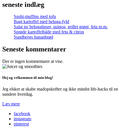
seneste indlæg
Sushi-muffins med tofu
Bagt kartoffel med beluga-fyld
Salat m/ belugalinser, quinoa, grillet grønt, feta m.m.
Sprøde kartoffelbåde med feta & citron
Sundbergs bananbrød
Seneste kommentarer
Der er ingen kommentarer at vise.
Hej og velkommen til min blog!
Jeg elsker at skabe madopskrifter og ikke mindst life-hacks til en
sundere hverdag.
Læs mere
facebook
instagram
pinterest