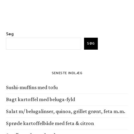
Søg
SØG
SENESTE INDLÆG
Sushi-muffins med tofu
Bagt kartoffel med beluga-fyld
Salat m/ belugalinser, quinoa, grillet grønt, feta m.m.
Sprøde kartoffelbåde med feta & citron