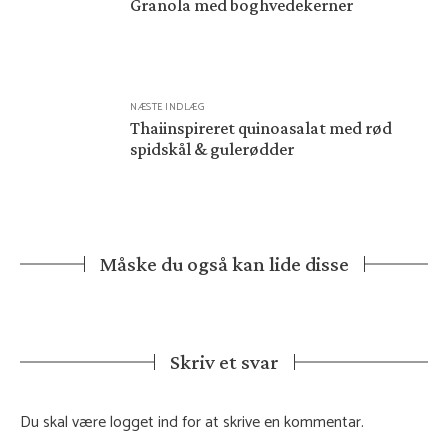
Granola med boghvedekerner
NÆSTE INDLÆG
Thaiinspireret quinoasalat med rød
spidskål & gulerødder
Måske du også kan lide disse
Skriv et svar
Du skal være
logget ind
for at skrive en kommentar.