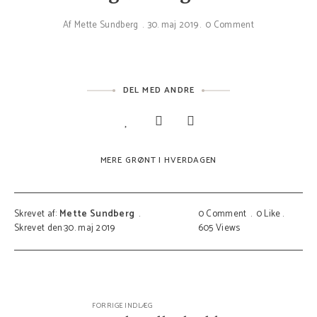
Af
Mette Sundberg
30. maj 2019
0 Comment
DEL MED ANDRE
MERE GRØNT I HVERDAGEN
Skrevet af:
Mette Sundberg
0 Comment
0
Like
Skrevet den:30. maj 2019
605
Views
FORRIGE INDLÆG