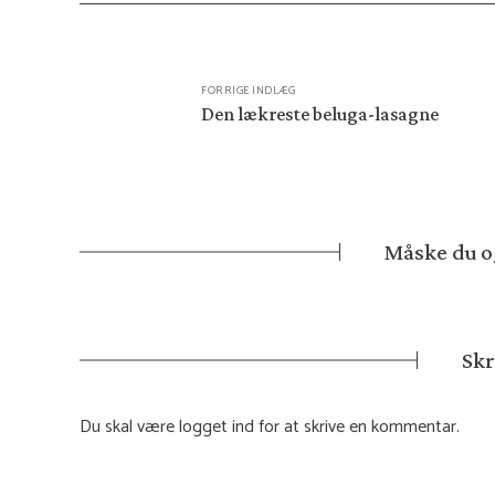
FORRIGE INDLÆG
Den lækreste beluga-lasagne
Måske du og
Skr
Du skal være
logget ind
for at skrive en kommentar.