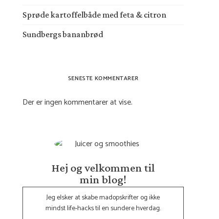
Sprøde kartoffelbåde med feta & citron
Sundbergs bananbrød
SENESTE KOMMENTARER
Der er ingen kommentarer at vise.
Hej og velkommen til
min blog!
Jeg elsker at skabe madopskrifter og ikke
mindst life-hacks til en sundere hverdag.