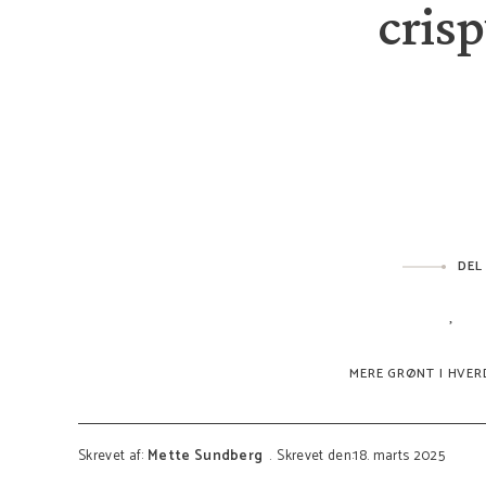
cris
DEL
MERE GRØNT I HVE
Skrevet af:
Mette Sundberg
Skrevet den:18. marts 2025