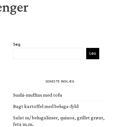
ænger
Søg
SØG
SENESTE INDLÆG
Sushi-muffins med tofu
Bagt kartoffel med beluga-fyld
Salat m/ belugalinser, quinoa, grillet grønt,
feta m.m.